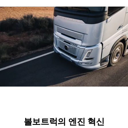
볼보트럭의 엔진 혁신