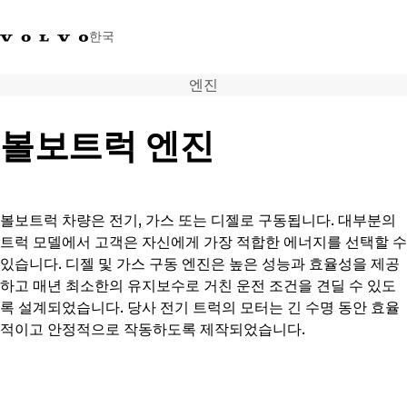
한국
엔진
+0800381000
한국
볼보트럭 엔진
트럭
제품 정보
서비스
볼보트럭 차량은 전기, 가스 또는 디젤로 구동됩니다. 대부분의
네트워크
트럭 모델에서 고객은 자신에게 가장 적합한 에너지를 선택할 수
뉴스
있습니다. 디젤 및 가스 구동 엔진은 높은 성능과 효율성을 제공
회사 소개
하고 매년 최소한의 유지보수로 거친 운전 조건을 견딜 수 있도
채용
록 설계되었습니다. 당사 전기 트럭의 모터는 긴 수명 동안 효율
바이킹뉴스 매거진
적이고 안정적으로 작동하도록 제작되었습니다.
소셜미디어
중고트럭