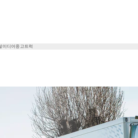
셜미디어
중고트럭