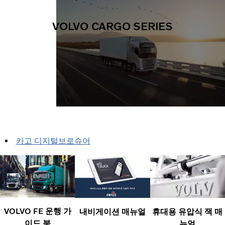
VOLVO CARGO SERIES
카고 디지털브로슈어
VOLVO FE 운행 가
내비게이션 매뉴얼
휴대용 유압식 잭 매
이드 북
뉴얼