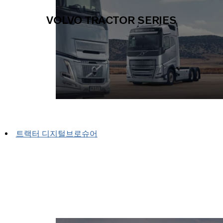
VOLVO TRACTOR SERIES
트랙터 디지털브로슈어