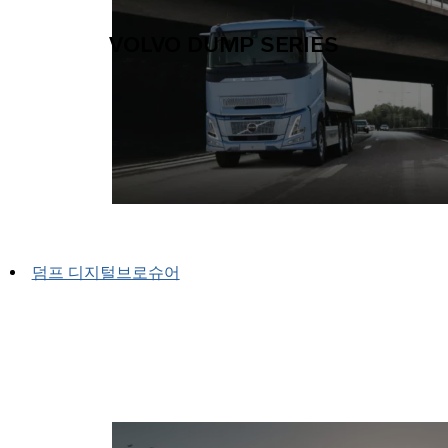
VOLVO DUMP SERIES
덤프 디지털브로슈어