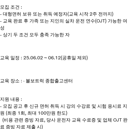
모집 조건 :
- 대형면허 보유 또는 취득 예정자(교육 시작 2주 전까지)
- 교육 완료 후 가족 또는 지인의 실차 운전 연수(OJT) 가능한 여
성
- 상기 두 조건 모두 충족 가능한 자
교육 일정 : 25.06.02 ~ 06.12(공휴일 제외)
교육 장소 : ∙ 볼보트럭 종합출고센터
지원 내용 :
- 모집 공고 후 신규 면허 취득 시 강의 수강료 및 시험 응시료 지
원 (최종 1회, 최대 100만원 한도)
(비용 관련 증빙 자료, 당사 운전자 교육 수료증 및 업체 OJT 완
료 증빙 자료 제출 시)