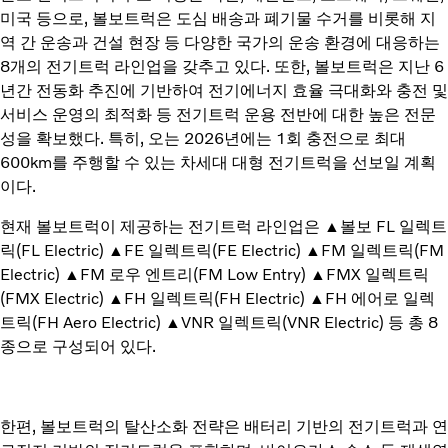
미국 등으로, 볼보트럭은 도심 배송과 폐기물 수거를 비롯해 지
역 간 운송과 건설 현장 등 다양한 국가의 운송 환경에 대응하는
8개의 전기트럭 라인업을 갖추고 있다. 또한, 볼보트럭은 지난 6
년간 전동화 추진에 기반하여 전기에너지 효율 극대화와 충전 및
서비스 운영의 최적화 등 전기트럭 운용 전반에 대한 높은 전문
성을 확보했다. 특히, 오는 2026년에는 1회 충전으로 최대
600km를 주행할 수 있는 차세대 대형 전기트럭을 선보일 계획
이다.
현재 볼보트럭이 제공하는 전기트럭 라인업은 ▲볼보 FL 일렉트
릭(FL Electric) ▲FE 일렉트릭(FE Electric) ▲FM 일렉트릭(FM
Electric) ▲FM 로우 엔트리(FM Low Entry) ▲FMX 일렉트릭
(FMX Electric) ▲FH 일렉트릭(FH Electric) ▲FH 에어로 일렉
트릭(FH Aero Electric) ▲VNR 일렉트릭(VNR Electric) 등 총 8
종으로 구성되어 있다.
한편, 볼보트럭의 탈산소화 전략은 배터리 기반의 전기트럭과 연