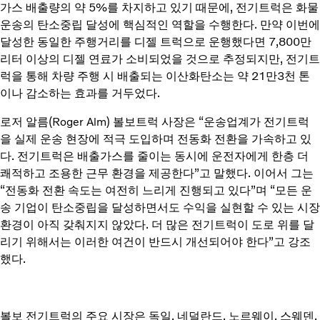
가스 배출량의 약 5%를 차지하고 있기 때문에, 전기트럭은 화물
운송의 탄소중립 달성에 핵심적인 역할을 수행한다. 만약 이번에
달성한 동일한 주행거리를 디젤 트럭으로 운행했다면 7,800만
리터 이상의 디젤 연료가 소비되었을 것으로 추정되지만, 전기트
럭을 통해 차량 주행 시 배출되는 이산화탄소는 약 21만3천 톤
이나 감소하는 효과를 거두었다.
로저 알름(Roger Alm) 볼보트럭 사장은 “운송업계가 전기트럭
을 실제 운송 현장에 적극 도입하며 전동화 전환을 가속하고 있
다. 전기트럭은 배출가스를 줄이는 동시에 운전자에게 한층 더
쾌적하고 조용한 근무 환경을 제공한다”고 말했다. 이어서 그는
“전동화 전환 속도는 여전히 느리게 진행되고 있다”며 “모든 운
송 기업이 탄소중립을 달성하면서도 수익을 실현할 수 있는 시장
환경이 아직 갖춰지지 않았다. 더 많은 전기트럭이 도로 위를 달
리기 위해서는 이러한 여건이 반드시 개선되어야 한다”고 강조
했다.
볼보 전기트럭의 주요 시장은 독일, 네덜란드, 노르웨이, 스웨덴,