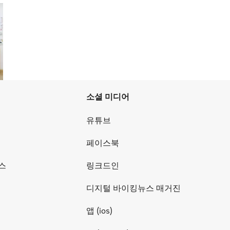
소셜 미디어
유튜브
페이스북
스
링크드인
디지털 바이킹뉴스 매거진
앱 (ios)