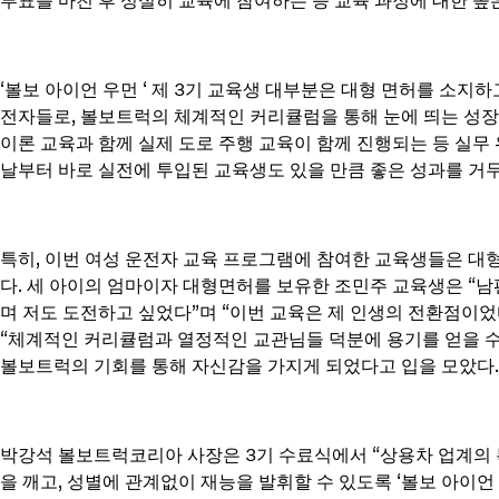
투표를 마친 후 성실히 교육에 참여하는 등 교육 과정에 대한 높
‘볼보 아이언 우먼 ‘ 제 3기 교육생 대부분은 대형 면허를 소지
전자들로, 볼보트럭의 체계적인 커리큘럼을 통해 눈에 띄는 성
이론 교육과 함께 실제 도로 주행 교육이 함께 진행되는 등 실무
날부터 바로 실전에 투입된 교육생도 있을 만큼 좋은 성과를 거
특히, 이번 여성 운전자 교육 프로그램에 참여한 교육생들은 대
다. 세 아이의 엄마이자 대형면허를 보유한 조민주 교육생은 “
며 저도 도전하고 싶었다”며 “이번 교육은 제 인생의 전환점이었
“체계적인 커리큘럼과 열정적인 교관님들 덕분에 용기를 얻을 수
볼보트럭의 기회를 통해 자신감을 가지게 되었다고 입을 모았다.
박강석 볼보트럭코리아 사장은 3기 수료식에서 “상용차 업계의
을 깨고, 성별에 관계없이 재능을 발휘할 수 있도록 ‘볼보 아이언