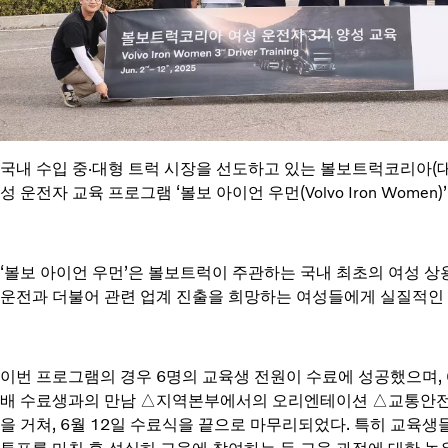
국내 수입 중·대형 트럭 시장을 선도하고 있는 볼보트럭코리아(대표
성 운전자 교육 프로그램 ‘볼보 아이언 우먼(Volvo Iron Wome
‘볼보 아이언 우먼’은 볼보트럭이 주관하는 국내 최초의 여성 상
운전과 더불어 관련 업계 진출을 희망하는 여성들에게 실질적인
이번 프로그램의 경우 6명의 교육생 전원이 수료에 성공했으며, 
배 수료생과의 만남 △지역본부에서의 오리엔테이션 △교통안전 및
을 거쳐, 6월 12일 수료식을 끝으로 마무리되었다. 특히 교육생