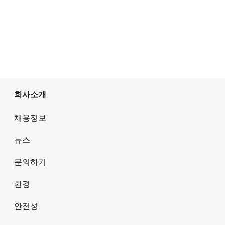
회사소개
채용정보
뉴스
문의하기
환경
안전성