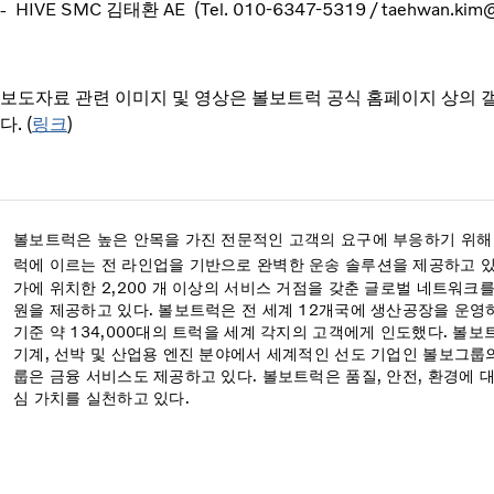
- HIVE SMC 김태환 AE (Tel. 010-6347-5319 / taehwan.kim
보도자료 관련 이미지 및 영상은 볼보트럭 공식 홈페이지 상의 
다. (
링크
)
볼보트럭은 높은 안목을 가진 전문적인 고객의 요구에 부응하기 위해
럭에 이르는
전 라인업을 기반으로 완벽한 운송 솔루션을 제공하고 있다
가에 위치한 2,200 개 이상의 서비스 거점을 갖춘 글로벌 네트워크를
원을 제공하고 있다. 볼보트럭은 전 세계 12개국에 생산공장을 운영하
기준 약 134,000대의 트럭을 세계 각지의 고객에게 인도했다. 볼보트
기계, 선박 및 산업용 엔진 분야에서 세계적인 선도 기업인 볼보그룹
룹은 금융 서비스도 제공하고 있다. 볼보트럭은 품질, 안전, 환경에 
심 가치를 실천하고 있다.