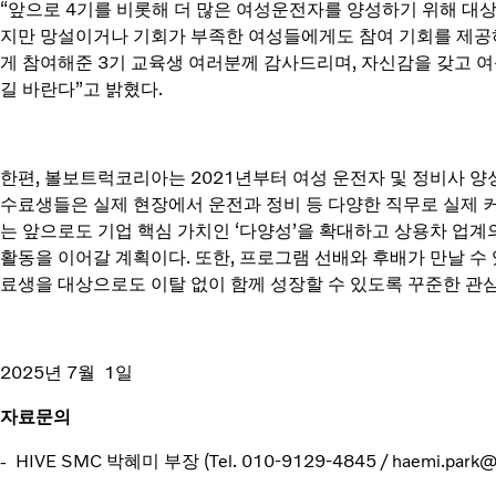
“앞으로 4기를 비롯해 더 많은 여성운전자를 양성하기 위해 대상
지만 망설이거나 기회가 부족한 여성들에게도 참여 기회를 제공하
게 참여해준 3기 교육생 여러분께 감사드리며, 자신감을 갖고 
길 바란다”고 밝혔다.
한편, 볼보트럭코리아는 2021년부터 여성 운전자 및 정비사 양
수료생들은 실제 현장에서 운전과 정비 등 다양한 직무로 실제 
는 앞으로도 기업 핵심 가치인 ‘다양성’을 확대하고 상용차 업계
활동을 이어갈 계획이다. 또한, 프로그램 선배와 후배가 만날 수
료생을 대상으로도 이탈 없이 함께 성장할 수 있도록 꾸준한 관
2025년 7월 1일
자료문의
- HIVE SMC 박혜미 부장 (Tel. 010-9129-4845 / haemi.park@