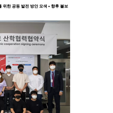
위한 공동 발전 방안 모색 • 향후 볼보