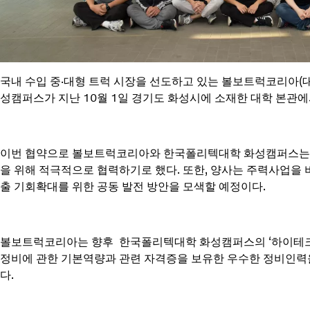
국내 수입 중∙대형 트럭 시장을 선도하고 있는 볼보트럭코리아(
성캠퍼스가 지난 10월 1일 경기도 화성시에 소재한 대학 본관에
이번 협약으로 볼보트럭코리아와 한국폴리텍대학 화성캠퍼스는 
을 위해 적극적으로 협력하기로 했다. 또한, 양사는 주력사업을
출 기회확대를 위한 공동 발전 방안을 모색할 예정이다.
볼보트럭코리아는 향후 한국폴리텍대학 화성캠퍼스의 ‘하이테크 
정비에 관한 기본역량과 관련 자격증을 보유한 우수한 정비인력을
다.