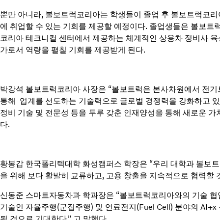
뿐만 아니라, 볼보트럭코리아는 학생들이 졸업 후 볼보트럭코리
에 취업할 수 있는 기회를 제공할 예정이다. 졸업생들은 볼보트
코리아 테크니컬 센터에서 제공하는 체계적인 상용차 정비사 육
가로서 역량을 펼칠 기회를 제공받게 된다.
박강석 볼보트럭코리아 사장은 “볼보트럭은 본사차원에서 전기트
통해 업계를 선도하는 기술력으로 글로벌 경쟁력을 강화하고 있다
정비 기술 및 전문성 등을 두루 갖춘 인재양성을 통해 새로운 가
다.
황봉갑 한국폴리텍대학 화성캠퍼스 학장은 “우리 대학과 볼보트
을 위해 보다 활발히 교류하고, 고용 창출을 지속적으로 협력할 것
신동준 스마트자동차과 학과장은 “볼보트럭코리아와의 기술 협업
기술인 자율주행(군집주행) 및 연료전지(Fuel Cell) 분야의 AI
될 것으로 기대한다.” 고 말했다.