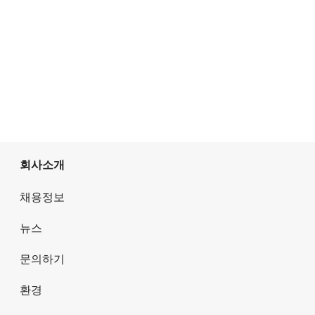
회사소개
채용정보
뉴스
문의하기
환경