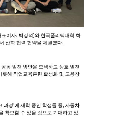
대표이사: 박강석)와 한국폴리텍대학 화
서 산학 협력 협약을 체결했다.
공동 발전 방안을 모색하고 상호 발전
 비롯해 직업교육훈련 활성화 및 고용창
과정’에 재학 중인 학생들 중, 자동차
 확보할 수 있을 것으로 기대하고 있