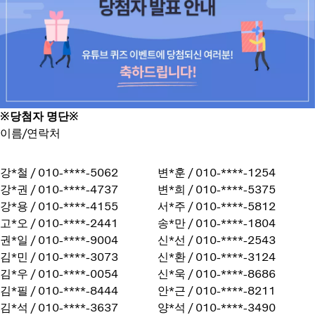
※당첨자 명단※
이름/연락처
강*철 / 010-****-5062
변*훈 / 010-****-1254
강*권 / 010-****-4737
변*희 / 010-****-5375
강*용 / 010-****-4155
서*주 / 010-****-5812
고*오 / 010-****-2441
송*만 / 010-****-1804
권*일 / 010-****-9004
신*선 / 010-****-2543
김*민 / 010-****-3073
신*환 / 010-****-3124
김*우 / 010-****-0054
신*욱 / 010-****-8686
김*필 / 010-****-8444
안*근 / 010-****-8211
김*석 / 010-****-3637
양*석 / 010-****-3490