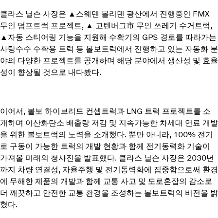
클라스 닐슨 사장은 ▲스웨덴 볼리덴 광산에서 진행중인 FMX
무인 덤프트럭 프로젝트, ▲ 고텐버그市 무인 쓰레기 수거트럭,
▲자동 스티어링 기능을 지원해 수확기의 GPS 경로를 따라가는
사탕수수 수확용 트럭 등 볼보트럭에서 진행하고 있는 자동화 분
야의 다양한 프로젝트를 공개하며 해당 분야에서 생산성 및 효율
성이 향상될 것으로 내다봤다.
이어서, 볼보 하이브리드 컨셉트럭과 LNG 트럭 프로젝트를 소
개하며 이산화탄소 배출량 저감 및 지속가능한 차세대 연료 개발
을 위한 볼보트럭의 노력을 소개했다. 뿐만 아니라, 100% 전기
로 구동이 가능한 트럭의 개발 현황과 함께 전기동력화 기술이
가져올 미래의 청사진을 발표했다. 클라스 닐슨 사장은 2030년
까지 차량 연결성, 자율주행 및 전기동력화에 집중함으로써 환경
에 무해한 제품의 개발과 함께 교통 사고 및 도로혼잡의 감소로
더 깨끗하고 안전한 교통 환경을 조성하는 볼보트럭의 비전을 밝
혔다.