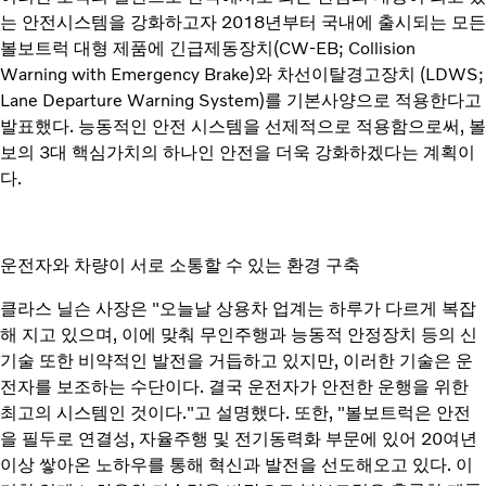
는 안전시스템을 강화하고자 2018년부터 국내에 출시되는 모든
볼보트럭 대형 제품에 긴급제동장치(CW-EB; Collision
Warning with Emergency Brake)와 차선이탈경고장치 (LDWS;
Lane Departure Warning System)를 기본사양으로 적용한다고
발표했다. 능동적인 안전 시스템을 선제적으로 적용함으로써, 볼
보의 3대 핵심가치의 하나인 안전을 더욱 강화하겠다는 계획이
다.
운전자와 차량이 서로 소통할 수 있는 환경 구축
클라스 닐슨 사장은 "오늘날 상용차 업계는 하루가 다르게 복잡
해 지고 있으며, 이에 맞춰 무인주행과 능동적 안정장치 등의 신
기술 또한 비약적인 발전을 거듭하고 있지만, 이러한 기술은 운
전자를 보조하는 수단이다. 결국 운전자가 안전한 운행을 위한
최고의 시스템인 것이다."고 설명했다. 또한, "볼보트럭은 안전
을 필두로 연결성, 자율주행 및 전기동력화 부문에 있어 20여년
이상 쌓아온 노하우를 통해 혁신과 발전을 선도해오고 있다. 이