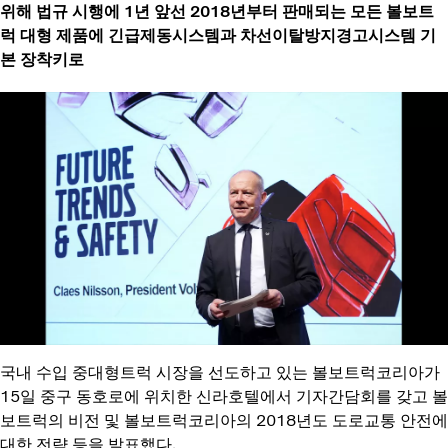
위해 법규 시행에 1년 앞선 2018년부터 판매되는 모든 볼보트
럭 대형 제품에 긴급제동시스템과 차선이탈방지경고시스템 기
본 장착키로
국내 수입 중대형트럭 시장을 선도하고 있는 볼보트럭코리아가
15일 중구 동호로에 위치한 신라호텔에서 기자간담회를 갖고 볼
보트럭의 비전 및 볼보트럭코리아의 2018년도 도로교통 안전에
대한 전략 등을 발표했다.