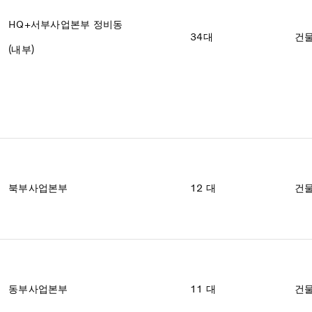
HQ+서부사업본부 정비동
34대
건물
(내부)
북부사업본부
12 대
건물
동부사업본부
11 대
건물