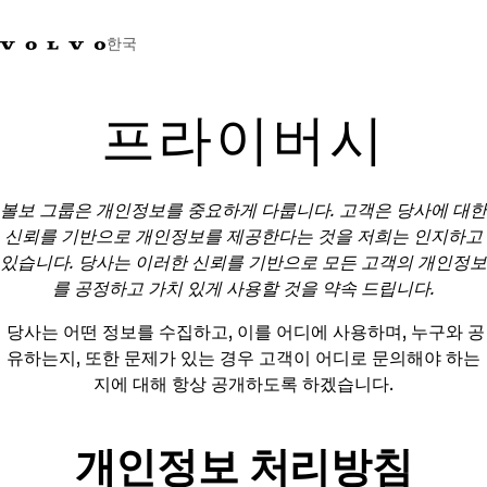
한국
+0800381000
한국
프라이버시
트럭
볼보 그룹은 개인정보를 중요하게 다룹니다. 고객은 당사에 대한
제품 정보
신뢰를 기반으로 개인정보를 제공한다는 것을 저희는 인지하고
서비스
있습니다. 당사는 이러한 신뢰를 기반으로 모든 고객의 개인정보
네트워크
를 공정하고 가치 있게 사용할 것을 약속 드립니다.
뉴스
회사 소개
당사는 어떤 정보를 수집하고, 이를 어디에 사용하며, 누구와 공
채용
유하는지, 또한 문제가 있는 경우 고객이 어디로 문의해야 하는
바이킹뉴스 매거진
지에 대해 항상 공개하도록 하겠습니다.
소셜미디어
중고트럭
개인정보 처리방침