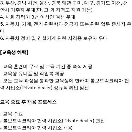
3. 부산, 경남 사천, 울산, 경북 왜관·구미, 대구, 경기도 이천, 천
안시 거주자 우대(단, 그 외 지역도 지원 가능)
4. 사회 경력이 3년 이상인 여성 우대
5. 자동차, 기계, 전기 관련학과 전공자 또는 관련 업무 종사자 우
대
6. 자동차 정비 및 건설기계 관련 자격증 보유자 우대
[교육생 혜택]
- 교육 훈련비 무료 및 교육 기간 중 숙식 제공
- 교육생 유니폼 및 작업복 제공
- 모든 교육 과정을 통과한 교육생에 한하여 볼보트럭코리아 협
력 사업소(Private dealer) 정규직 취업 알선
교육 종료 후 채용 프로세스
- 교육 수료
- 볼보트럭코리아 협력 사업소(Private dealer) 면접
- 볼보트럭코리아 협력 사업소 채용