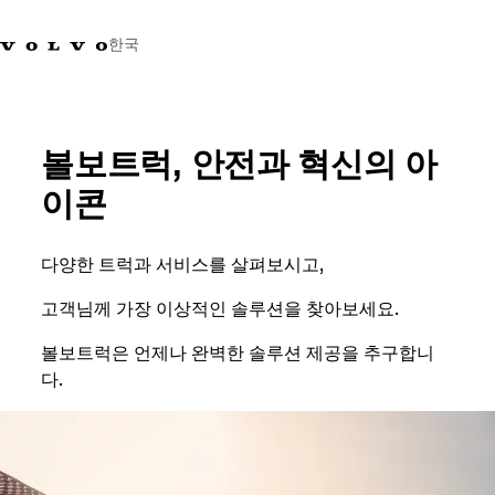
한국
+0800381000
한국
볼보트럭, 안전과 혁신의 아
트럭
이콘
제품 정보
서비스
다양한 트럭과 서비스를 살펴보시고,
네트워크
뉴스
고객님께 가장 이상적인 솔루션을 찾아보세요.
회사 소개
볼보트럭은 언제나 완벽한 솔루션 제공을 추구합니
채용
다.
바이킹뉴스 매거진
소셜미디어
중고트럭